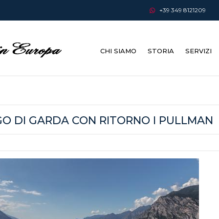
+39 349 8121209
CHI SIAMO
STORIA
SERVIZI
AGO DI GARDA CON RITORNO I PULLMAN