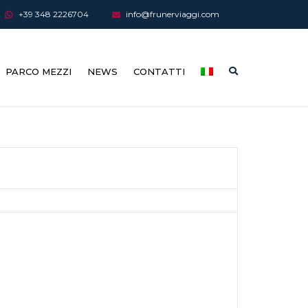
+39 348 2226704
info@frunerviaggi.com
PARCO MEZZI
NEWS
CONTATTI