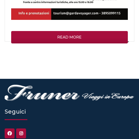
READ MORE
Seguici