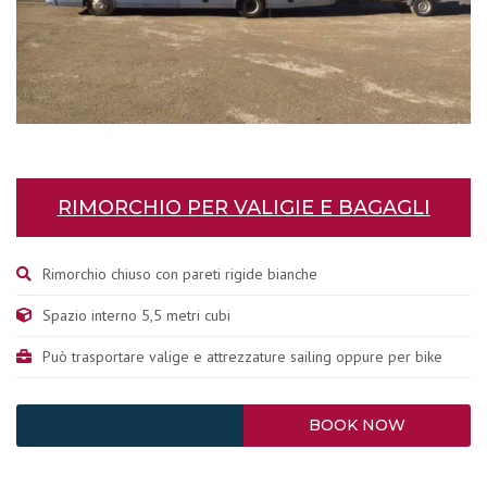
RIMORCHIO PER VALIGIE E BAGAGLI
Rimorchio chiuso con pareti rigide bianche
Spazio interno 5,5 metri cubi
Può trasportare valige e attrezzature sailing oppure per bike
BOOK NOW