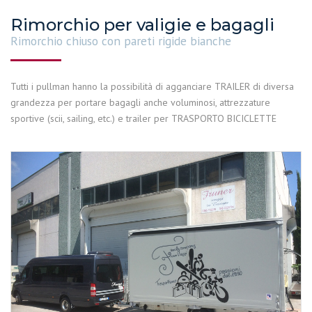
Rimorchio per valigie e bagagli
Rimorchio chiuso con pareti rigide bianche
Tutti i pullman hanno la possibilità di agganciare TRAILER di diversa
grandezza per portare bagagli anche voluminosi, attrezzature
sportive (scii, sailing, etc.) e trailer per TRASPORTO BICICLETTE