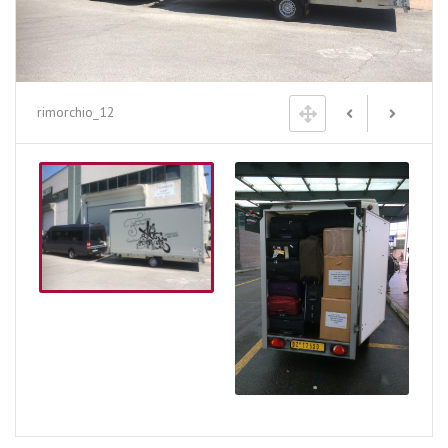
rimorchio_12